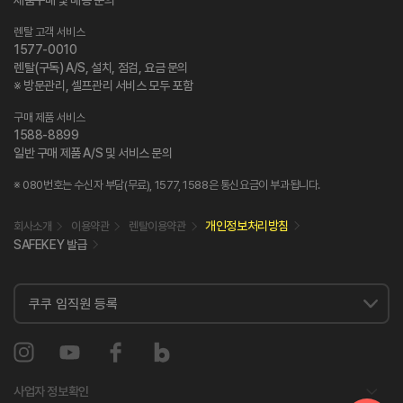
제품구매 및 배송 문의
렌탈 고객 서비스
1577-0010
렌탈(구독) A/S, 설치, 점검, 요금 문의
※ 방문관리, 셀프관리 서비스 모두 포함
구매 제품 서비스
1588-8899
일반 구매 제품 A/S 및 서비스 문의
※ 080번호는 수신자 부담(무료), 1577, 1588은 통신요금이 부과됩니다.
개인정보처리방침
회사소개
이용약관
렌탈이용약관
SAFEKEY 발급
사업자 정보확인