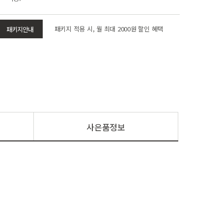
패키지 적용 시, 월 최대 2000원 할인 혜택
패키지안내
사은품정보