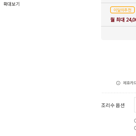
확대보기
이달의추천
월 최대 24,
제휴카드
조리수 옵션