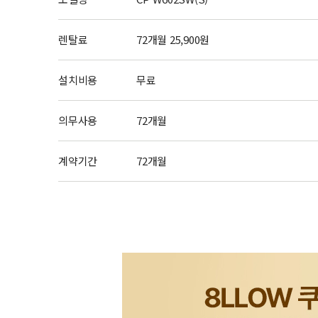
렌탈료
72개월 25,900원
설치비용
무료
의무사용
72개월
계약기간
72개월