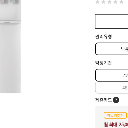
관리유형
방
약정기간
7
4
제휴카드
이달의추천
월 최대 25,