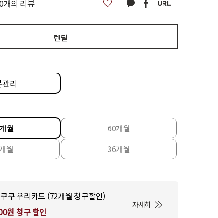
0개의 리뷰
렌탈
문관리
2개월
60개월
8개월
36개월
쿠쿠 우리카드 (72개월 청구할인)
자세히
000원 청구 할인