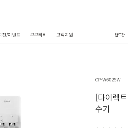
획전/이벤트
쿠쿠티비
고객지원
브랜드관
CP-W602SW
[다이렉트
수기