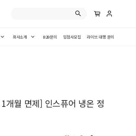
회사소개
B2B문의
입점사모집
라이브 대행 문의
 1개월 면제] 인스퓨어 냉온 정