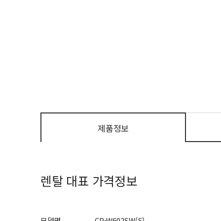
제품정보
렌탈 대표 가격정보
모델명
CP-W602SW(S)