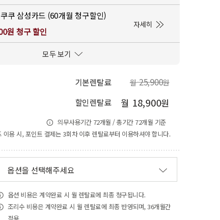
쿠쿠 삼성카드 (60개월 청구할인)
자세히
000원 청구 할인
모두 보기
25,900
기본렌탈료
월
원
18,900
월
원
할인렌탈료
의무사용기간 72개월 / 총기간 72개월 기준
 이용 시, 포인트 결제는 3회차 이후 렌탈료부터 이용하셔야 합니다.
옵션을 선택해주세요
옵션 비용은 계약완료 시 월 렌탈료에 최종 청구됩니다.
조리수 비용은 계약완료 시 월 렌탈료에 최종 반영되며, 36개월간
적용.