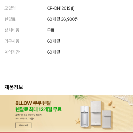
모델명
CP-DN1201S(I)
렌탈료
60개월 36,900원
설치비용
무료
의무사용
60개월
계약기간
60개월
제품정보