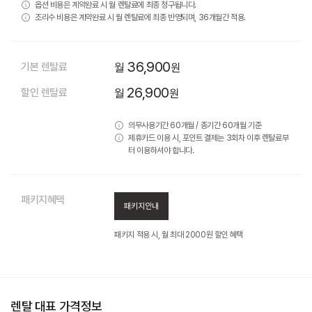
옵션 비용은 계약완료 시 월 렌탈료에 최종 청구됩니다.
조리수 비용은 계약완료 시 월 렌탈료에 최종 반영되며, 36개월간 적용.
36,900
기본 렌탈료
월
원
26,900
할인 렌탈료
월
원
의무사용기간 60개월 / 총기간 60개월 기준
제휴카드 이용 시, 포인트 결제는 3회차 이후 렌탈료부
터 이용하셔야 합니다.
패키지혜택
패키지안내
패키지 적용 시, 월 최대 2000원 할인 혜택
렌탈 대표 가격정보