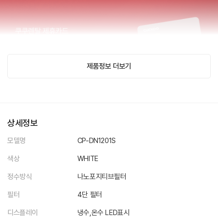
제품정보 더보기
상세정보
모델명
CP-DN1201S
색상
WHITE
정수방식
나노포지티브필터
필터
4단 필터
디스플레이
냉수,온수 LED표시