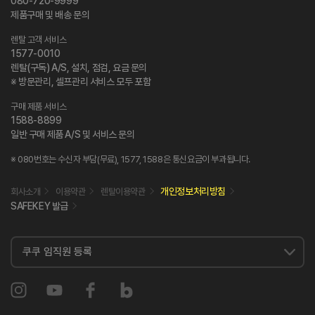
080-720-9999
제품구매 및 배송 문의
렌탈 고객 서비스
1577-0010
렌탈(구독) A/S, 설치, 점검, 요금 문의
※ 방문관리, 셀프관리 서비스 모두 포함
구매 제품 서비스
1588-8899
일반 구매 제품 A/S 및 서비스 문의
※ 080번호는 수신자 부담(무료), 1577, 1588은 통신요금이 부과됩니다.
개인정보처리방침
회사소개
이용약관
렌탈이용약관
SAFEKEY 발급