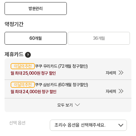
방문관리
약정기간
60개월
36개월
제휴카드
이달의추천
쿠쿠 우리카드 (72개월 청구할인)
자세히
월 최대 25,000원 청구 할인
이달의추천
쿠쿠 삼성카드 (60개월 청구할인)
자세히
월 최대 24,000원 청구 할인
모두 보기
선택 옵션