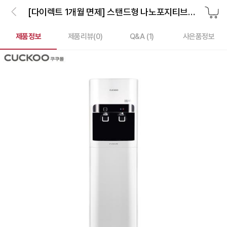
[다이렉트 1개월 면제] 스탠드형 나노포지티브필터 정수기
제품정보
제품리뷰(
0
)
Q&A (1)
사은품정보