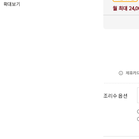
확대보기
월 최대 24,
제휴카드
조리수 옵션