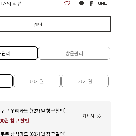
1개의 리뷰
렌탈
프관리
방문관리
60개월
36개월
쿠쿠 우리카드 (72개월 청구할인)
자세히
000원 청구 할인
쿠쿠 삼성카드 (60개월 청구할인)