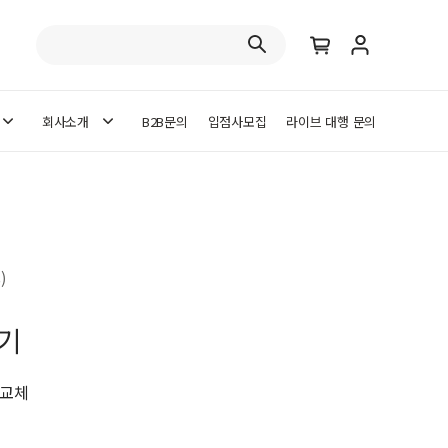
회사소개
B2B문의
입점사모집
라이브 대행 문의
)
기
 교체