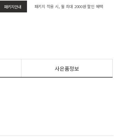
패키지 적용 시, 월 최대 2000원 할인 혜택
패키지안내
사은품정보