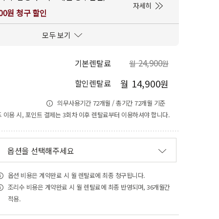
자세히
000원 청구 할인
모두 보기
24,900
기본렌탈료
월
원
14,900
월
원
할인렌탈료
의무사용기간 72개월 / 총기간 72개월 기준
 이용 시, 포인트 결제는 3회차 이후 렌탈료부터 이용하셔야 합니다.
옵션을 선택해주세요
옵션 비용은 계약완료 시 월 렌탈료에 최종 청구됩니다.
조리수 비용은 계약완료 시 월 렌탈료에 최종 반영되며, 36개월간
적용.