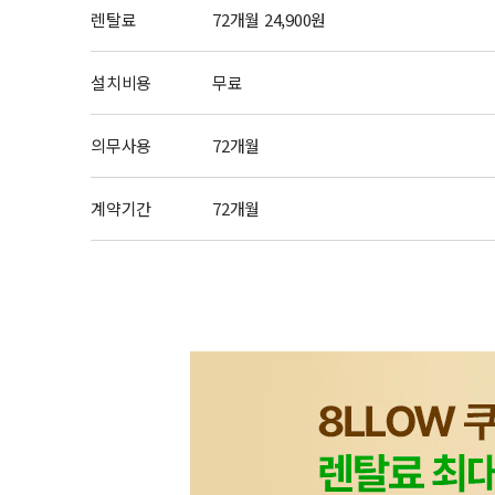
렌탈료
72개월 24,900원
설치비용
무료
의무사용
72개월
계약기간
72개월