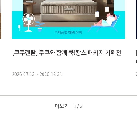
[쿠쿠렌탈] 쿠쿠와 함께 쿡!캉스 패키지 기획전
2026-07-13 ~ 2026-12-31
더보기
1
/ 3