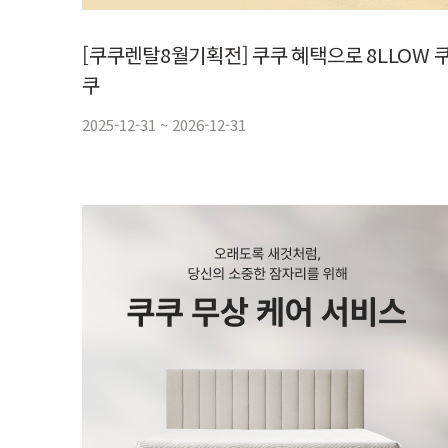
[쿠쿠렌탈8월기획전] 쿠쿠 혜택으로 8LLOW 쿠
쿠
2025-12-31 ~ 2026-12-31