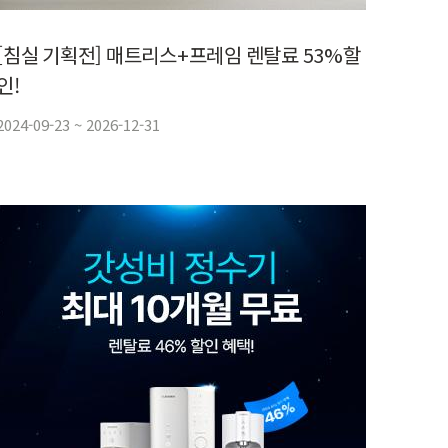
[침실 기획전] 매트리스+프레임 렌탈료 53%할
인!
2024-09-23 ~ 2026-12-31