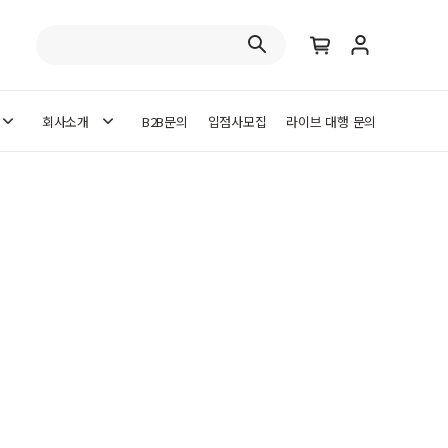
회사소개
B2B문의
입점사모집
라이브 대행 문의