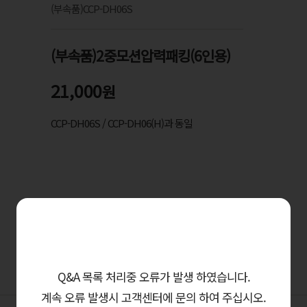
(부속품)CCP-DH06S
(부속품)2중모션압력패킹(6인용)
21,000
원
CCP-DH06S / CCP-DH06(H)과 동일
Q&A 목록 처리중 오류가 발생 하였습니다.
계속 오류 발생시 고객센터에 문의 하여 주십시오.