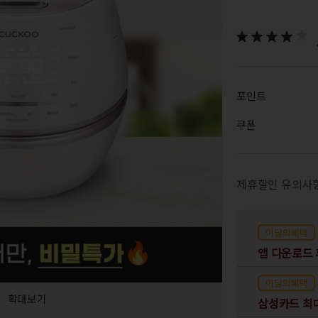
포인트
쿠폰
제휴할인 유의사
이달의혜택
이달의혜택
확대보기
삼성카드 최대