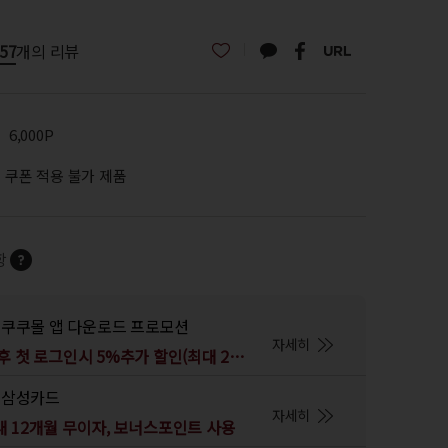
57
개의 리뷰
6,000P
쿠폰 적용 불가 제품
항
쿠쿠몰 앱 다운로드 프로모션
자세히
앱 다운로드 후 첫 로그인시 5%추가 할인(최대 2만원)
삼성카드
자세히
 12개월 무이자, 보너스포인트 사용