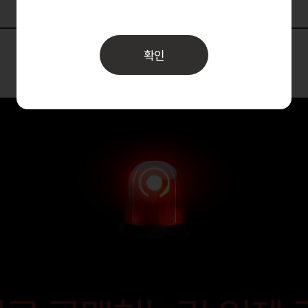
제품리뷰 (
57
)
Q&A (0)
확인