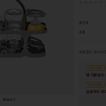
포인트
쿠폰
제휴할인 유의사
이달의혜택
이달의혜택
삼성카드 최대
확대보기