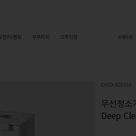
획전/이벤트
쿠쿠티비
고객지원
브랜드관
CVCD-AD3010
무선청소기 
Deep Cl