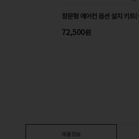
창문형 에어컨
72,500
원
제품정보