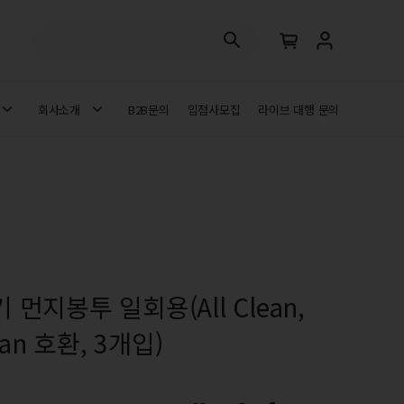
회사소개
B2B문의
입점사모집
라이브 대행 문의
먼지봉투 일회용(All Clean,
ean 호환, 3개입)