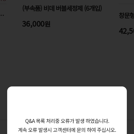
(부속품) 비데 버블세정제 (6개입)
 옵션 설치 키트(A툴)
36,000
원
42,5
Q&A 목록 처리중 오류가 발생 하였습니다.
제품리뷰 (
2
)
Q&A (0)
계속 오류 발생시 고객센터에 문의 하여 주십시오.