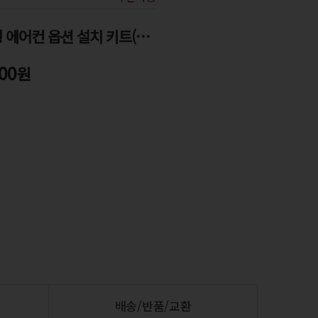
창문형 에어컨 옵션 설치 키트(A툴)
00
원
배송/반품/교환