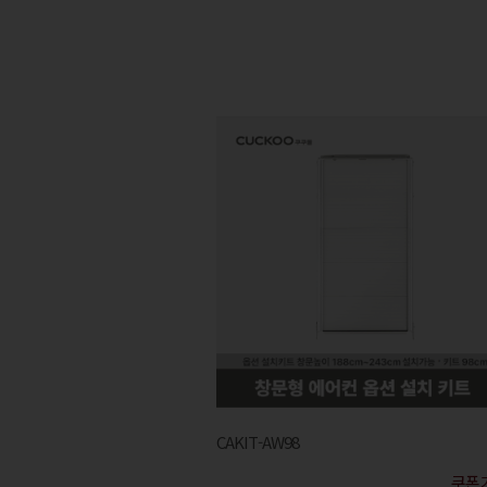
CAKIT-AW98
쿠폰