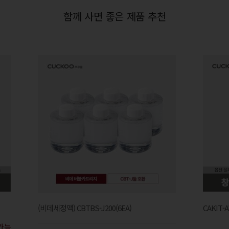
함께 사면 좋은 제품 추천
(비데세정액) CBTBS-J200(6EA)
CAKIT-
가능