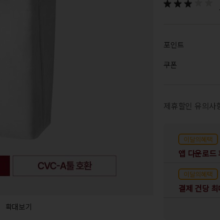
포인트
쿠폰
제휴할인 유의사
이달의혜택
이달의혜택
결제 건당 최
확대보기