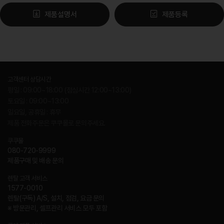
제품설명서
제품등록
고객센터 상담시간
평일 : 09:00~18:00 (점심시간 12:00~13:00)
토요일 : 09:00~13:00
일요일, 공휴일 : 휴무
제품 전화주문은 쿠쿠몰로 문의주세요.
쿠쿠몰
080-720-9999
제품구매 및 배송 문의
렌탈 고객 서비스
1577-0010
렌탈(구독) A/S, 설치, 점검, 요금 문의
※ 방문관리, 셀프관리 서비스 모두 포함