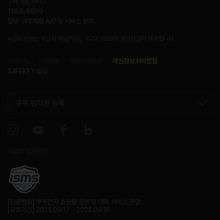
구매 제품 서비스
1588-8899
일반 구매 제품 A/S 및 서비스 문의
※ 080번호는 수신자 부담(무료), 1577, 1588은 통신요금이 부과됩니다.
개인정보처리방침
회사소개
이용약관
렌탈이용약관
SAFEKEY 발급
사업자 정보확인
[인증범위] 쿠쿠전자 쇼핑몰 운영 및 대외 서비스 운영
[유효기간] 2025.09.17 ~ 2028.09.16