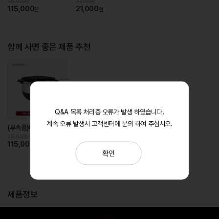
115,000원
21,000원
115,000
21,000
원
원
함께 사면 좋은 제품 추천
Q&A 목록 처리중 오류가 발생 하였습니다.
계속 오류 발생시 고객센터에 문의 하여 주십시오.
(부속품)에코 스테인리스 커브드 X-Wall Black Shine 코팅 내솥(1인분 물눈금 적용)
115,000원
115,000
원
확인
제품정보