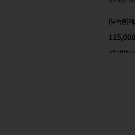
(부속품)(6인용)
115,00