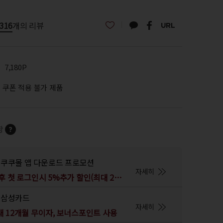
316
개의 리뷰
7,180P
쿠폰 적용 불가 제품
항
쿠쿠몰 앱 다운로드 프로모션
자세히
앱 다운로드 후 첫 로그인시 5%추가 할인(최대 2만원)
삼성카드
자세히
 12개월 무이자, 보너스포인트 사용