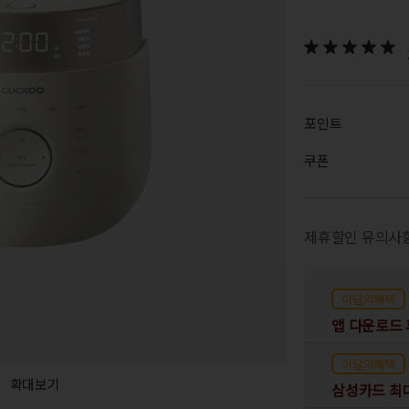
포인트
쿠폰
제휴할인 유의사
이달의혜택
이달의혜택
확대보기
삼성카드 최대