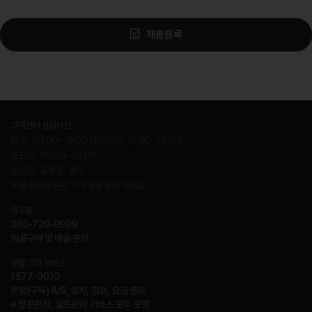
제품등록
고객센터 상담시간
평일 : 09:00~18:00 (점심시간 12:00~13:00)
토요일 : 09:00~13:00
일요일, 공휴일 : 휴무
제품 전화주문은 쿠쿠몰로 문의주세요.
쿠쿠몰
080-720-9999
제품구매 및 배송 문의
렌탈 고객 서비스
1577-0010
렌탈(구독) A/S, 설치, 점검, 요금 문의
※ 방문관리, 셀프관리 서비스 모두 포함