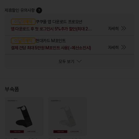
제휴할인 유의사항
이달의혜택
쿠쿠몰 앱 다운로드 프로모션
자세히
앱 다운로드 후 첫 로그인시 5%추가 할인(최대 2만원)
이달의혜택
현대카드 M포인트
자세히
결제 건당 최대 5만원 M포인트 사용(~예산소진시)
모두 보기
부속품