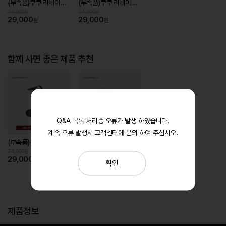
(부속품)쿠쿠 리네이처 헤어드라이기 거치대
(부속품)쿠쿠 리네이처 헤어드라이기 거치대
74,900원
74,900원
29,000
29,000
원
원
함께 사면 좋은 제품 추천
Q&A 목록 처리중 오류가 발생 하였습니다.
계속 오류 발생시 고객센터에 문의 하여 주십시오.
(부속품)쿠쿠 리네이처 헤어드라이기 거치대
(부속품)쿠쿠 리네이처 헤어드라이기 거치대
74,900원
74,900원
29,000
29,000
원
원
확인
제품정보