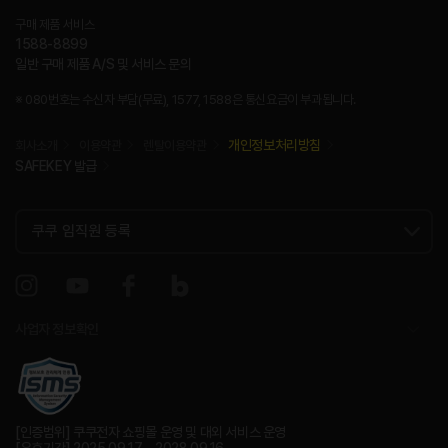
구매 제품 서비스
1588-8899
일반 구매 제품 A/S 및 서비스 문의
※ 080번호는 수신자 부담(무료), 1577, 1588은 통신요금이 부과됩니다.
개인정보처리방침
회사소개
이용약관
렌탈이용약관
SAFEKEY 발급
사업자 정보확인
[인증범위] 쿠쿠전자 쇼핑몰 운영 및 대외 서비스 운영