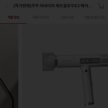
(특가판매)쿠쿠 리네이처 제트블로우S3 헤어드라이어 화이트
제품정보
제품리뷰(
0
)
Q&A
(0)
배송/반품/교환