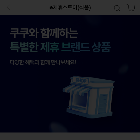
♣제휴스토어(식품)