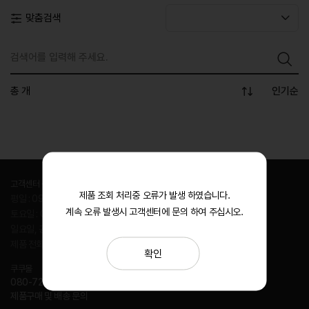
맞춤검색
총
개
고객센터 상담시간
제품 조회 처리중 오류가 발생 하였습니다.
평일 : 09:00~18:00 (점심시간 12:00~13:00)
계속 오류 발생시 고객센터에 문의 하여 주십시오.
토요일 : 09:00~13:00
일요일, 공휴일 : 휴무
제품 전화주문은 쿠쿠몰로 문의주세요.
확인
쿠쿠몰
080-720-9999
제품구매 및 배송 문의