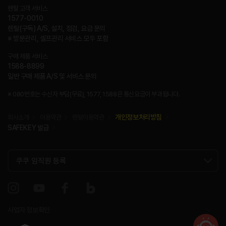
렌탈 고객 서비스
1577-0010
렌탈(구독) A/S, 설치, 점검, 요금 문의
※ 방문관리, 셀프관리 서비스 모두 포함
구매 제품 서비스
1588-8899
일반 구매 제품 A/S 및 서비스 문의
※ 080번호는 수신자 부담(무료), 1577, 1588은 통신요금이 부과됩니다.
개인정보처리방침
회사소개
이용약관
렌탈이용약관
SAFEKEY 발급
사업자 정보확인