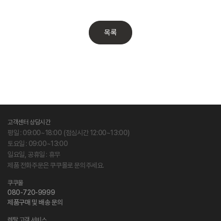
목록
고객센터 상담시간
평일 : 09:00~18:00 (점심시간 12:00~13:00)
토요일 : 09:00~13:00
일요일, 공휴일 : 휴무
제품 전화주문은 쿠쿠몰로 문의주세요.
쿠쿠몰
080-720-9999
제품구매 및 배송 문의
렌탈 고객 서비스