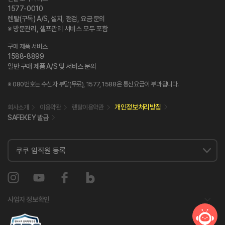
1577-0010
렌탈(구독) A/S, 설치, 점검, 요금 문의
※ 방문관리, 셀프관리 서비스 모두 포함
구매 제품 서비스
1588-8899
일반 구매 제품 A/S 및 서비스 문의
※ 080번호는 수신자 부담(무료), 1577, 1588은 통신요금이 부과됩니다.
개인정보처리방침
회사소개
이용약관
렌탈이용약관
SAFEKEY 발급
사업자 정보확인