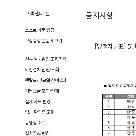
고객센터 홈
공지사항
스스로 제품 점검
고장증상 한눈에 보기
[당첨자발표] 5
신규 설치일정 조회/변경
이전설치 신청/조회
렌탈료/만료일 잔여 조회
미납요금 조회/결제
결제 카드 변경
입금 확인증 조회
동영상 조회
설치주소 변경