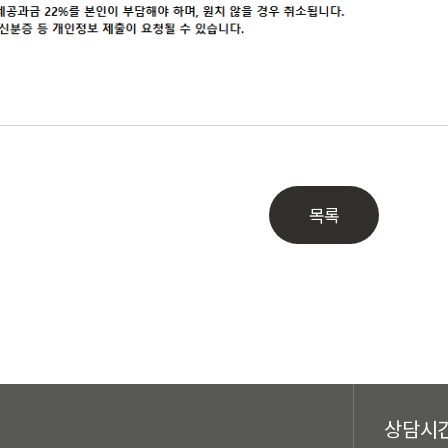
목록
상담시