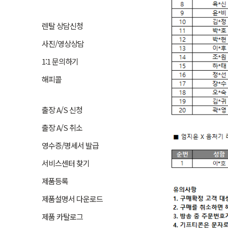
렌탈 상담신청
사진/영상상담
1:1 문의하기
해피콜
출장 A/S 신청
출장 A/S 취소
영수증/명세서 발급
서비스센터 찾기
제품등록
제품설명서 다운로드
제품 카탈로그