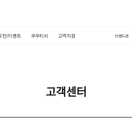
획전/이벤트
쿠쿠티비
고객지원
브랜드관
고객센터