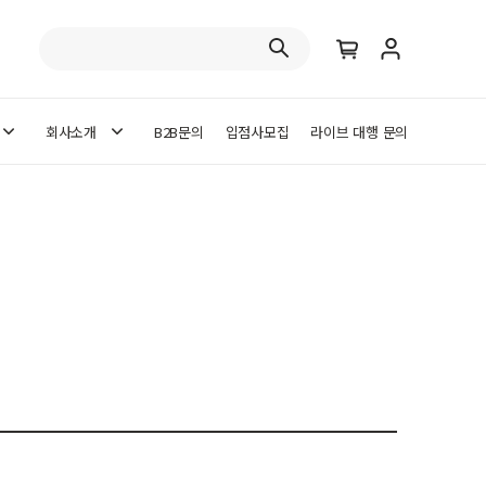
회사소개
B2B문의
입점사모집
라이브 대행 문의