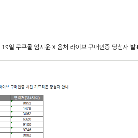
월 19일 쿠쿠몰 엄지윤 X 음처 라이브 구매인증 당첨자 