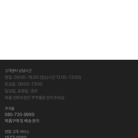
고객센터 상담시간
평일 : 09:00~18:00 (점심시간 12:00~13:00)
토요일 : 09:00~13:00
일요일, 공휴일 : 휴무
제품 전화주문은 쿠쿠몰로 문의주세요.
쿠쿠몰
080-720-9999
제품구매 및 배송 문의
렌탈 고객 서비스
1577-0010