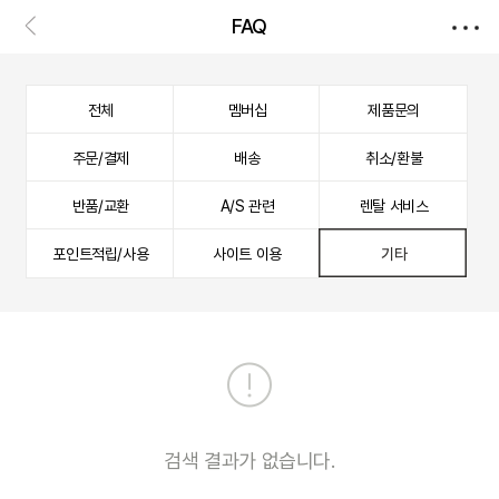
FAQ
전체
멤버십
제품문의
주문/결제
배송
취소/환불
반품/교환
A/S 관련
렌탈 서비스
포인트적립/사용
사이트 이용
기타
검색 결과가 없습니다.