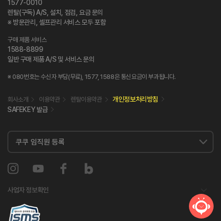
1577-0010
렌탈(구독) A/S, 설치, 점검, 요금 문의
※ 방문관리, 셀프관리 서비스 모두 포함
구매 제품 서비스
1588-8899
일반 구매 제품 A/S 및 서비스 문의
※ 080번호는 수신자 부담(무료), 1577, 1588은 통신요금이 부과됩니다.
개인정보처리방침
회사소개
이용약관
렌탈이용약관
SAFEKEY 발급
사업자 정보확인