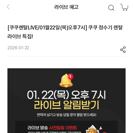
라이브 예고
[쿠쿠렌탈LIVE/01월22일(목)오후7시] 쿠쿠 정수기 렌탈
라이브 특집!
2026-01-22