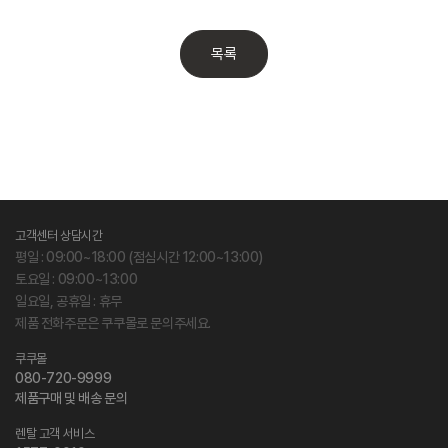
목록
고객센터 상담시간
평일 : 09:00~18:00 (점심시간 12:00~13:00)
토요일 : 09:00~13:00
일요일, 공휴일 : 휴무
제품 전화주문은 쿠쿠몰로 문의주세요.
쿠쿠몰
080-720-9999
제품구매 및 배송 문의
렌탈 고객 서비스