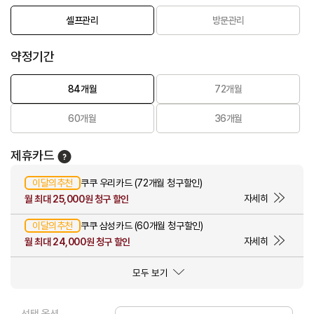
셀프관리
방문관리
약정기간
84개월
72개월
60개월
36개월
제휴카드
이달의추천
쿠쿠 우리카드 (72개월 청구할인)
자세히
월 최대 25,000원 청구 할인
이달의추천
쿠쿠 삼성카드 (60개월 청구할인)
자세히
월 최대 24,000원 청구 할인
모두 보기
선택 옵션