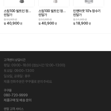
스팀100 빌트인 정수기
스팀100 빌트인 정수기
인앤아웃 10's 정수기
렌탈가
렌탈가
렌탈가
월 50,900 원
월 50,900 원
월 34,900 원
40,900
40,900
18,900
월
원
월
원
월
원
고객센터 상담시간
평일 : 09:00~18:00 (점심시간 12:00~13:00)
토요일 : 09:00~13:00
일요일, 공휴일 : 휴무
제품 전화주문은 쿠쿠몰로 문의주세요.
쿠쿠몰
080-720-9999
제품구매 및 배송 문의
렌탈 고객 서비스