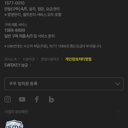
1577-0010
렌탈(구독) A/S, 설치, 점검, 요금 문의
※ 방문관리, 셀프관리 서비스 모두 포함
구매 제품 서비스
1588-8899
일반 구매 제품 A/S 및 서비스 문의
※ 080번호는 수신자 부담(무료), 1577, 1588은 통신요금이 부과됩니다.
개인정보처리방침
회사소개
이용약관
렌탈이용약관
SAFEKEY 발급
사업자 정보확인