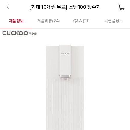
[최대 10개월 무료] 스팀100 정수기
제품정보
제품리뷰(
24
)
Q&A (21)
사은품정보