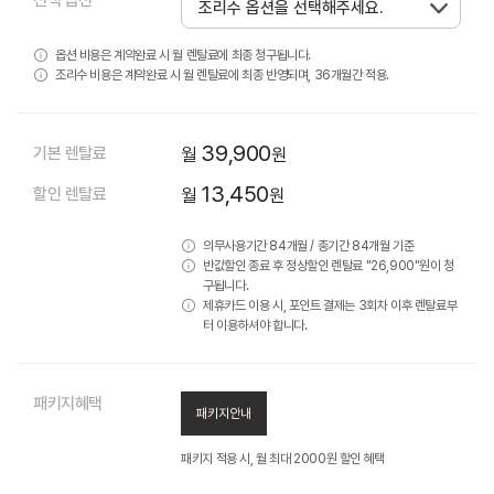
옵션 비용은 계약완료 시 월 렌탈료에 최종 청구됩니다.
조리수 비용은 계약완료 시 월 렌탈료에 최종 반영되며, 36개월간 적용.
39,900
기본 렌탈료
월
원
13,450
할인 렌탈료
월
원
의무사용기간 84개월 / 총기간 84개월 기준
반값할인 종료 후 정상할인 렌탈료 "26,900"원이 청
구됩니다.
제휴카드 이용 시, 포인트 결제는 3회차 이후 렌탈료부
터 이용하셔야 합니다.
패키지혜택
패키지안내
패키지 적용 시, 월 최대 2000원 할인 혜택