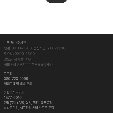
고객센터 상담시간
평일 : 09:00~18:00 (점심시간 12:00~13:00)
토요일 : 09:00~13:00
일요일, 공휴일 : 휴무
제품 전화주문은 쿠쿠몰로 문의주세요.
쿠쿠몰
080-720-9999
제품구매 및 배송 문의
렌탈 고객 서비스
1577-0010
렌탈(구독) A/S, 설치, 점검, 요금 문의
※ 방문관리, 셀프관리 서비스 모두 포함