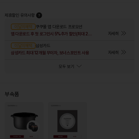
제휴할인 유의사항
이달의혜택
쿠쿠몰 앱 다운로드 프로모션
자세히
앱 다운로드 후 첫 로그인시 5%추가 할인(최대 2만원)
이달의혜택
삼성카드
자세히
삼성카드 최대 12개월 무이자, 보너스포인트 사용
모두 보기
부속품