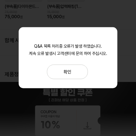
(부속품)다이아몬드코팅 내솥
(부속품)압력패킹(10인용)
75,000원
15,000원
75,000
15,000
원
원
함께 사면 좋은 제품 추천
Q&A 목록 처리중 오류가 발생 하였습니다.
계속 오류 발생시 고객센터에 문의 하여 주십시오.
확인
제품정보