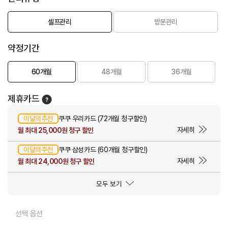
셀프관리
방문관리
약정기간
60개월
48개월
36개월
제휴카드
이달의추천
쿠쿠 우리카드 (72개월 청구할인)
자세히
월 최대 25,000원 청구 할인
이달의추천
쿠쿠 삼성카드 (60개월 청구할인)
자세히
월 최대 24,000원 청구 할인
모두 보기
선택 옵션