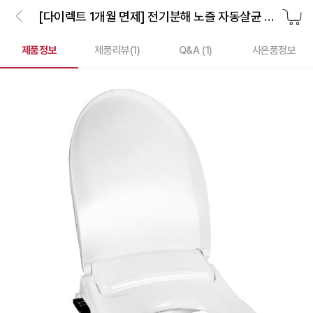
[다이렉트 1개월 면제] 전기분해 노즐 자동살균 리모컨비데
제품정보
제품리뷰(
1
)
Q&A (1)
사은품정보