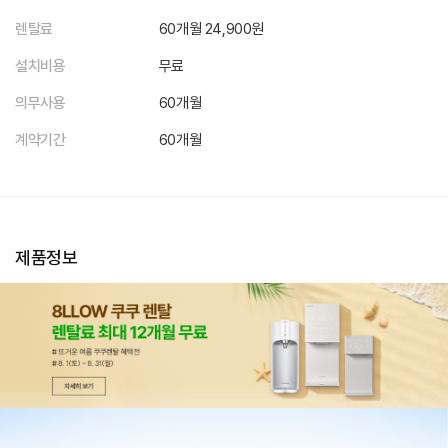
렌탈료
60개월 24,900원
설치비용
무료
의무사용
60개월
계약기간
60개월
제품정보