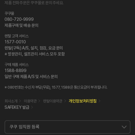
제품 전화주문은 쿠쿠몰로 문의주세요.
쿠쿠몰
080-720-9999
제품구매 및 배송 문의
렌탈 고객 서비스
1577-0010
렌탈(구독) A/S, 설치, 점검, 요금 문의
※ 방문관리, 셀프관리 서비스 모두 포함
구매 제품 서비스
1588-8899
일반 구매 제품 A/S 및 서비스 문의
※ 080번호는 수신자 부담(무료), 1577, 1588은 통신요금이 부과됩니다.
개인정보처리방침
회사소개
이용약관
렌탈이용약관
SAFEKEY 발급