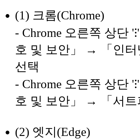
(1) 크롬(Chrome)
- Chrome 오른쪽 상단
호 및 보안」 → 「인
선택
- Chrome 오른쪽 상단
호 및 보안」 → 「서
(2) 엣지(Edge)