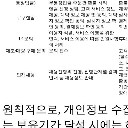
통장입금)
무통장입금 주문건 환불 처리
환불
렌탈 신청 상담, 고객 서비스 정보
계약
제공, 계약 정보 제공 및 동의, 계약
실사
쿠쿠렌탈
자 정보 확인 동의, 설치자 정보 확
결제
인 동의, 결제정보 확인 동의
좌번
이용자 식별, 서비스 이행을 위한
1:1문의
연락, 서비스 이용에 따른 민원사항
휴대
의 처리
제조/대량 구매 문의
문의 접수
고객
(필
소,
교,
채용전형의 진행, 진행단계별 결과
인재채용
계급
안내 등 채용정보 안내
활동
기간
장애
원칙적으로, 개인정보 수집
는 보유기간 달성 시에는 