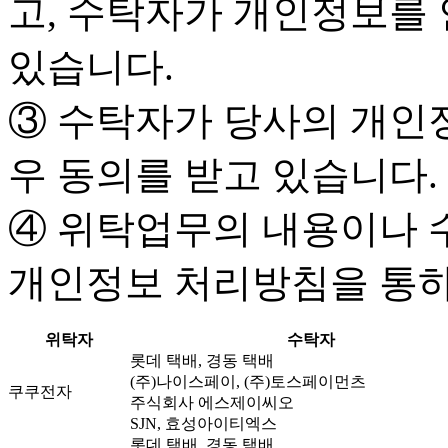
고, 수탁자가 개인정보를
있습니다.
③ 수탁자가 당사의 개인
우 동의를 받고 있습니다.
④ 위탁업무의 내용이나 
개인정보 처리방침을 통하
위탁자
수탁자
롯데 택배, 경동 택배
(주)나이스페이, (주)토스페이먼츠
쿠쿠전자
주식회사 에스제이씨오
SJN, 효성아이티엑스
롯데 택배, 경동 택배