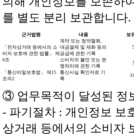
의해 개인정보를 보존하여
를 별도 분리 보관합니다.
근거법령
내용
보
계약 또는 청약철회,
「전자상거래 등에서의 소
대금결제 및 재화 등의
비자 보호에 관한 법률」 제
공급에 관한 기록
6조
소비자의 불만 또는 분
쟁처리에 관한 기록
「통신비밀보호법」 제15
통신사실 확인자료 기
3
조의2
록
③ 업무목적이 달성된 정
- 파기절차 : 개인정보 보
상거래 등에서의 소비자 