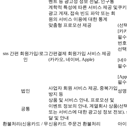
벤트 등 광고성 정보 전달, 인구통
계학적 특성에 따른 서비스 제공 및
쿠키
광고 게재, 접속 빈도 파악 또는 회
원의 서비스 이용에 대한 통계
맞춤형 프로모션 제공
(선
[카
필수
번호
선택
sns 간편 회원가입/로그
간편결제 회원가입 서비스 제공
인
(카카오, 네이버, Apple)
[네
필수
[App
필수
사업자 회원 서비스 제공, 중복가입
법인
성명
방지 등
상품 및 서비스 안내, 프로모션 및
이벤트 정보의 안내, 계열회사 상품
(선택
공통
또는 서비스에 대한 광고성 정보 전
보)
달 및 안내
환불처리(신용카드 / 무
신용카드 주문건 환불처리
아이