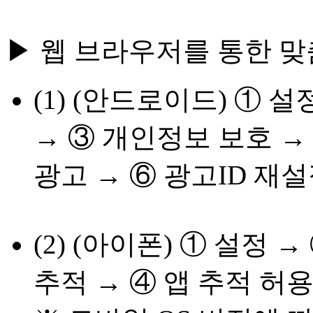
▶ 웹 브라우저를 통한 맞
(1) (안드로이드) ① 
→ ③ 개인정보 보호 →
광고 → ⑥ 광고ID 재설
(2) (아이폰) ① 설정 
추적 → ④ 앱 추적 허