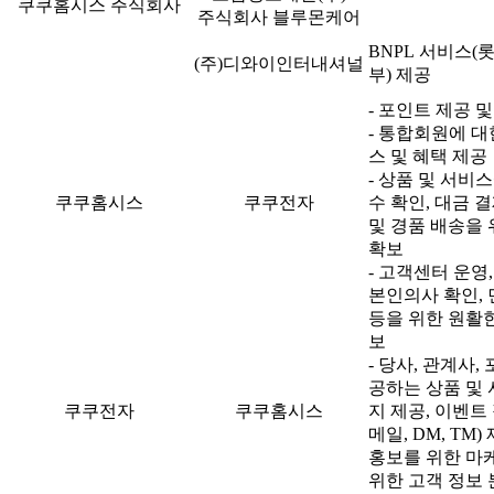
쿠쿠홈시스 주식회사
주식회사 블루몬케어
BNPL 서비스(
(주)디와이인터내셔널
부) 제공
- 포인트 제공 
- 통합회원에 대
스 및 혜택 제공
- 상품 및 서비
쿠쿠홈시스
쿠쿠전자
수 확인, 대금 
및 경품 배송을
확보
- 고객센터 운영
본인의사 확인,
등을 위한 원활
보
- 당사, 관계사
공하는 상품 및 
쿠쿠전자
쿠쿠홈시스
지 제공, 이벤트
메일, DM, TM
홍보를 위한 마
위한 고객 정보 