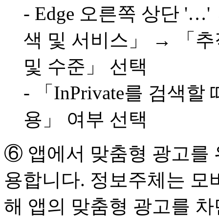
- Edge 오른쪽 상단 '
색 및 서비스」 → 「
및 수준」 선택
- 「InPrivate를 검색
용」 여부 선택
⑥ 앱에서 맞춤형 광고를
용합니다. 정보주체는 모
해 앱의 맞춤형 광고를 차