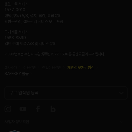
렌탈 고객 서비스
1577-0010
렌탈(구독) A/S, 설치, 점검, 요금 문의
※ 방문관리, 셀프관리 서비스 모두 포함
구매 제품 서비스
1588-8899
일반 구매 제품 A/S 및 서비스 문의
※ 080번호는 수신자 부담(무료), 1577, 1588은 통신요금이 부과됩니다.
개인정보처리방침
회사소개
이용약관
렌탈이용약관
SAFEKEY 발급
사업자 정보확인