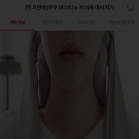
(특가판매)쿠쿠 레스티노 목어깨 마사지기
제품정보
제품리뷰(
2
)
Q&A
(0)
배송/반품/교환