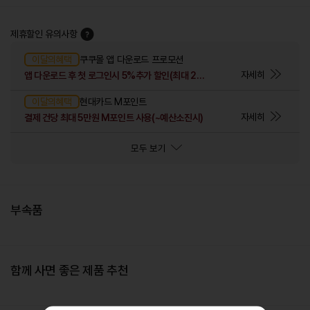
제휴할인 유의사항
이달의혜택
쿠쿠몰 앱 다운로드 프로모션
자세히
앱 다운로드 후 첫 로그인시 5%추가 할인(최대 2만원)
이달의혜택
현대카드 M포인트
자세히
결제 건당 최대 5만원 M포인트 사용(~예산소진시)
모두 보기
부속품
함께 사면 좋은 제품 추천