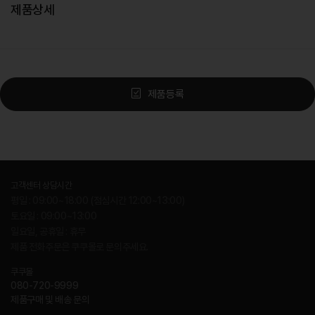
제품상세
제품등록
고객센터 상담시간
평일 : 09:00~18:00 (점심시간 12:00~13:00)
토요일 : 09:00~13:00
일요일, 공휴일 : 휴무
제품 전화주문은 쿠쿠몰로 문의주세요.
쿠쿠몰
080-720-9999
제품구매 및 배송 문의