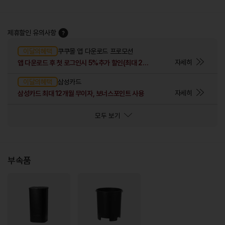
제휴할인 유의사항
이달의혜택
쿠쿠몰 앱 다운로드 프로모션
자세히
앱 다운로드 후 첫 로그인시 5%추가 할인(최대 2만원)
이달의혜택
삼성카드
자세히
삼성카드 최대 12개월 무이자, 보너스포인트 사용
모두 보기
부속품