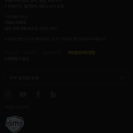
렌탈(구독) A/S, 설치, 점검, 요금 문의
※ 방문관리, 셀프관리 서비스 모두 포함
구매 제품 서비스
1588-8899
일반 구매 제품 A/S 및 서비스 문의
※ 080번호는 수신자 부담(무료), 1577, 1588은 통신요금이 부과됩니다.
개인정보처리방침
회사소개
이용약관
렌탈이용약관
SAFEKEY 발급
사업자 정보확인