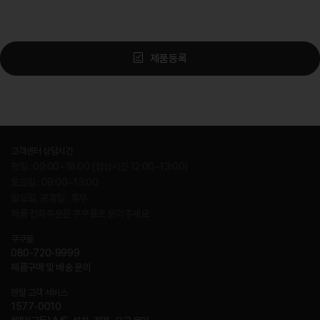
제품등록
고객센터 상담시간
평일 : 09:00~18:00 (점심시간 12:00~13:00)
토요일 : 09:00~13:00
일요일, 공휴일 : 휴무
제품 전화주문은 쿠쿠몰로 문의주세요.
쿠쿠몰
080-720-9999
제품구매 및 배송 문의
렌탈 고객 서비스
1577-0010