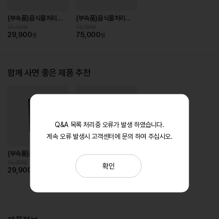
(부속품)음식물처리기 3중 복합 탈취 필터(건조분쇄형)
(부속품)음식물처리기 강력 건조통(건조분쇄형)
35,000원
75,000원
29,900
75,000
원
원
함께 사면 좋은 제품 추천
Q&A 목록 처리중 오류가 발생 하였습니다.
계속 오류 발생시 고객센터에 문의 하여 주십시오.
(부속품)음식물처리기 3중 복합 탈취 필터(건조분쇄형)
(부속품)음식물처리기 강력 건조통(건조분쇄형)
35,000원
75,000원
확인
29,900
75,000
원
원