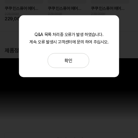
쿠쿠 인스퓨어 에어서큘레이터(14인치)
쿠쿠 인스퓨어 에어서큘레이터(14인치)
쿠쿠 인스퓨어 에어서큘레이터 7엽 날개
229,000원
229,000원
239,000원
229,000
229,000
239,000
원
원
원
Q&A 목록 처리중 오류가 발생 하였습니다.
계속 오류 발생시 고객센터에 문의 하여 주십시오.
제품정보
확인