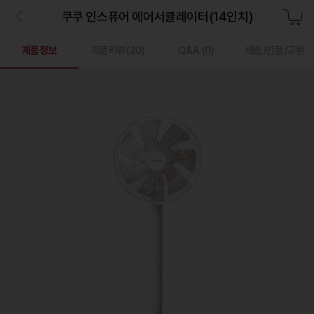
쿠쿠 인스퓨어 에어서큘레이터(14인치)
제품정보
제품리뷰(
20
)
Q&A
(0)
배송/반품/교환