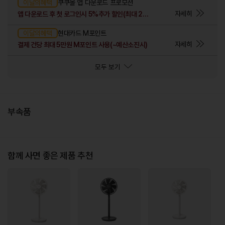
이달의혜택
쿠쿠몰 앱 다운로드 프로모션
자세히
앱 다운로드 후 첫 로그인시 5%추가 할인(최대 2만원)
이달의혜택
현대카드 M포인트
자세히
결제 건당 최대 5만원 M포인트 사용(~예산소진시)
모두 보기
부속품
함께 사면 좋은 제품 추천