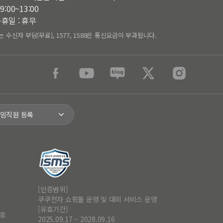
9:00~13:00
휴일 : 휴무
는 수신자 부담(무료), 1577, 1588은 통신요금이 부과됩니다.
 임직원 등록
[인증범위]
9
쿠쿠전자 쇼핑몰 운영 및 대외 서비스 운영
[유효기간]
4호
2025.09.17 ~ 2028.09.16