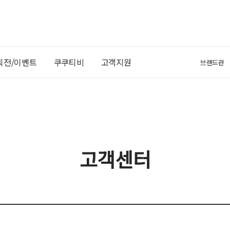
획전/이벤트
쿠쿠티비
고객지원
브랜드관
고객센터