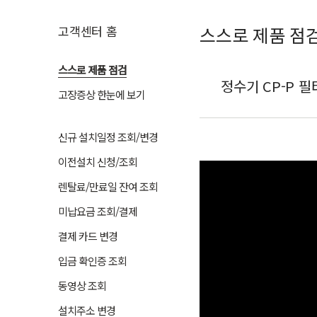
고객센터 홈
스스로 제품 점
스스로 제품 점검
정수기 CP-P 
고장증상 한눈에 보기
신규 설치일정 조회/변경
이전설치 신청/조회
렌탈료/만료일 잔여 조회
미납요금 조회/결제
결제 카드 변경
입금 확인증 조회
동영상 조회
설치주소 변경