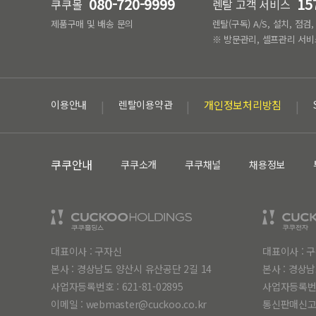
080-720-9999
15
쿠쿠몰
렌탈 고객 서비스
제품구매 및 배송 문의
렌탈(구독) A/S, 설치, 점검
※ 방문관리, 셀프관리 서비
이용안내
렌탈이용약관
개인정보처리방침
쿠쿠안내
쿠쿠소개
쿠쿠채널
채용정보
대표이사 : 구자신
대표이사 : 
본사 : 경상남도 양산시 유산공단 2길 14
본사 : 경상남
사업자등록번호 :
621-81-02895
사업자등록번
이메일 :
webmaster@cuckoo.co.kr
통신판매신고 :