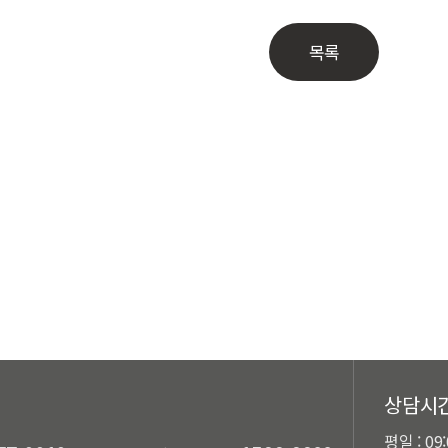
목록
상담시
평일 : 09