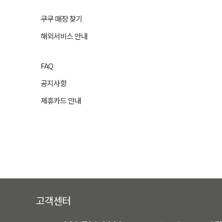
쿠쿠 매장 찾기
해외서비스 안내
FAQ
공지사항
제휴카드 안내
고객센터