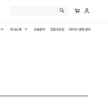
회사소개
B2B문의
입점사모집
라이브 대행 문의