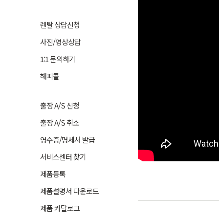
렌탈 상담신청
사진/영상상담
1:1 문의하기
해피콜
출장 A/S 신청
출장 A/S 취소
영수증/명세서 발급
서비스센터 찾기
제품등록
제품설명서 다운로드
제품 카탈로그