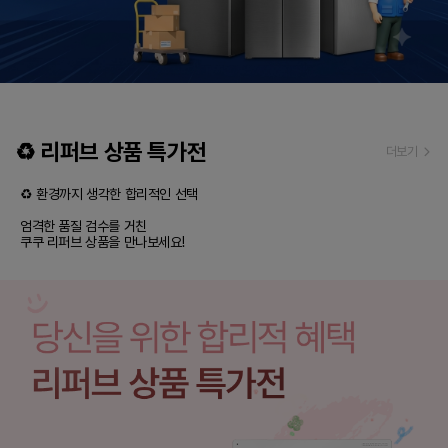
♻️ 리퍼브 상품 특가전
더보기
♻️ 환경까지 생각한 합리적인 선택

엄격한 품질 검수를 거친

쿠쿠 리퍼브 상품을 만나보세요!