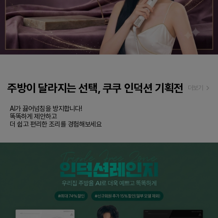
주방이 달라지는 선택, 쿠쿠 인덕션 기획전
더보기
AI가 끓어넘침을 방지합니다!

똑똑하게 제안하고

더 쉽고 편리한 조리를 경험해보세요 