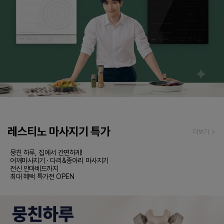
레스티노 마사지기 특가
더보기
뭉친 하루, 집에서 간편하게!

어깨마사지기 · 다리&종아리 마사지기

전신 안마베드까지

최대 혜택 특가전 OPEN