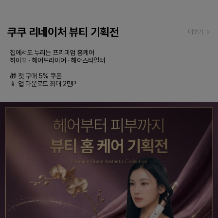
쿠쿠 리네이처 뷰티 기획전
더보기
집에서도 누리는 프리미엄 홈케어

하이푸 · 헤어드라이어 · 헤어스타일러

🎁 첫 구매 5% 쿠폰

📱 앱 다운로드 최대 2만P