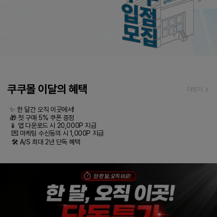
쿠쿠몰 이달의 혜택
더보기
✨ 한 달간 오직 이곳에서! 

🎁 첫 구매 5% 쿠폰 증정 

📱 앱 다운로드 시 20,000P 지급

 💌 마케팅 수신동의 시 1,000P 지급

 🛠️ A/S 최대 2년 단독 혜택