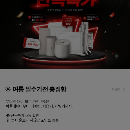
☀️ 여름 필수가전 총집합
더보기
무더위 대비 필수 가전 모음전

써큘레이터부터 에어컨, 제습기, 제빙기까지!

🎁 단독특가 5% 할인

📱 앱 다운로드 시 2만 포인트 증정!