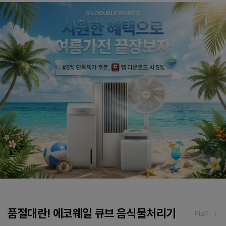
품절대란! 에코웨일 큐브 음식물처리기
더보기