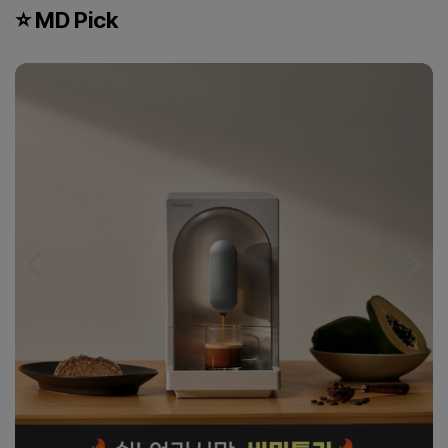
⭐ MD Pick