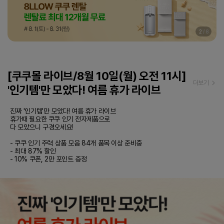
3
/
8
[쿠쿠몰 라이브/8월 10일(월) 오전 11시]
더보기
'인기템'만 모았다! 여름 휴가 라이브
진짜 '인기템'만 모았다! 여름 휴가 라이브

휴가때 필요한 쿠쿠 인기 전자제품으로 

다 모았으니 구경오세요!

- 쿠쿠 인기 주력 상품 모음 84개 품목 이상 준비중

- 최대 87% 할인

- 10% 쿠폰, 2만 포인트 증정